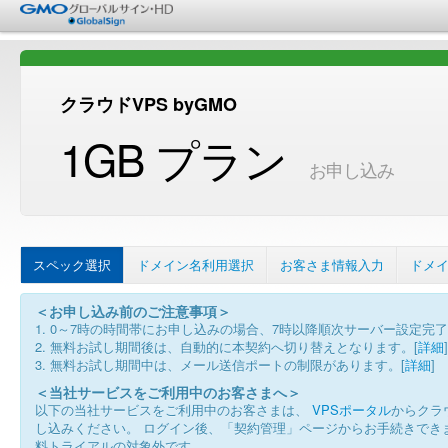
クラウドVPS byGMO
1GB プラン
お申し込み
スペック選択
ドメイン名利用選択
お客さま情報入力
ドメ
＜お申し込み前のご注意事項＞
1. 0～7時の時間帯にお申し込みの場合、7時以降順次サーバー設定
2. 無料お試し期間後は、自動的に本契約へ切り替えとなります。[
詳細
]
3. 無料お試し期間中は、メール送信ポートの制限があります。[
詳細
]
＜当社サービスをご利用中のお客さまへ＞
以下の当社サービスをご利用中のお客さまは、
VPSポータル
からクラウ
し込みください。 ログイン後、「契約管理」ページからお手続きできま
料トライアルの対象外です。