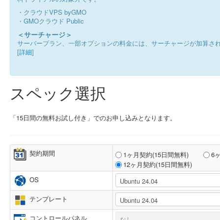
・クラウドVPS byGMO
・GMOクラウド Public
＜サーチャージ＞
サーバープラン、一部オプションの料金には、サーチャージが加算さ
[
詳細
]
スペック選択
「15日間の無料お試し付き」でのお申し込みとなります。
契約期間
1ヶ月契約(15日間無料)
6
12ヶ月契約(15日間無料)
OS
テンプレート
コントロールパネル