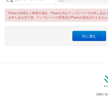
Pleskの利用をご希望の場合、Pleskを含むテンプレートでお申し込み
お申し込み完了後、テンプレートの変更及びPleskの追加は行えませ
次に進む
GMO Glo